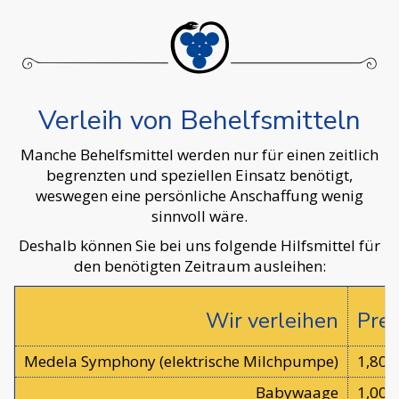
Verleih von Behelfsmitteln
Manche Behelfsmittel werden nur für einen zeitlich
begrenzten und speziellen Einsatz benötigt,
weswegen eine persönliche Anschaffung wenig
sinnvoll wäre.
Deshalb können Sie bei uns folgende Hilfsmittel für
den benötigten Zeitraum ausleihen:
Wir verleihen
Prei
Medela Symphony (elektrische Milchpumpe)
1,80 
Babywaage
1,00 