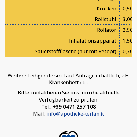
Krücken
0,50 €
Rollstuhl
3,00 
Rollator
2,50 
Inhalationsapparat
1,50 
Sauerstoffflasche (nur mit Rezept)
0,70 
Weitere Leihgeräte sind auf Anfrage erhältlich, z.B.
Krankenbett
etc.
Bitte kontaktieren Sie uns, um die aktuelle
Verfügbarkeit zu prüfen:
Tel.:
+39 0471 257 108
Mail:
info@apotheke-terlan.it